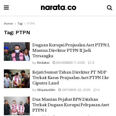
Home
Tag
PTPN
Tag:
PTPN
Dugaan Korupsi Penjualan Aset PTPN I,
Mantan Direktur PTPN II Jadi
Tersangka
by
Redaksi
NOVEMBER 7, 2025
0
Kejati Sumut Tahan Direktur PT NDP
Terkait Kasus Penjualan Aset PTPN I ke
Ciputra Land
by
Ghiyatuddin
OKTOBER 22, 2025
0
Dua Mantan Pejabat BPN Ditahan
Terkait Dugaan Korupsi Pelepasan Aset
PTPN I