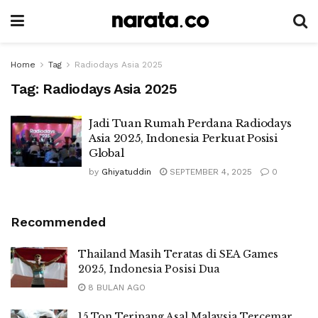
Home
Tag
Radiodays Asia 2025
Tag:
Radiodays Asia 2025
Jadi Tuan Rumah Perdana Radiodays
Asia 2025, Indonesia Perkuat Posisi
Global
by
Ghiyatuddin
SEPTEMBER 4, 2025
0
Recommended
Thailand Masih Teratas di SEA Games
2025, Indonesia Posisi Dua
8 BULAN AGO
15 Ton Teripang Asal Malaysia Tercemar