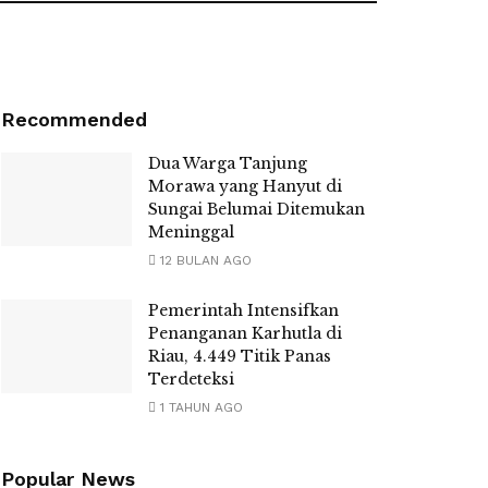
Recommended
Dua Warga Tanjung
Morawa yang Hanyut di
Sungai Belumai Ditemukan
Meninggal
12 BULAN AGO
Pemerintah Intensifkan
Penanganan Karhutla di
Riau, 4.449 Titik Panas
Terdeteksi
1 TAHUN AGO
Popular News