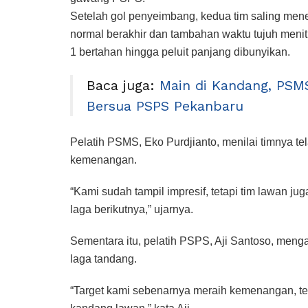
Setelah gol penyeimbang, kedua tim saling men
normal berakhir dan tambahan waktu tujuh menit 
1 bertahan hingga peluit panjang dibunyikan.
Baca juga:
Main di Kandang, PSM
Bersua PSPS Pekanbaru
Pelatih PSMS, Eko Purdjianto, menilai timnya t
kemenangan.
“Kami sudah tampil impresif, tetapi tim lawan ju
laga berikutnya,” ujarnya.
Sementara itu, pelatih PSPS, Aji Santoso, meng
laga tandang.
“Target kami sebenarnya meraih kemenangan, tet