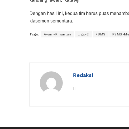
kandang lawan,” kata Aji.
Dengan hasil ini, kedua tim harus puas menamba
klasemen sementara.
Tags:
Ayam-Kinantan
Liga-2
PSMS
PSMS-M
Redaksi