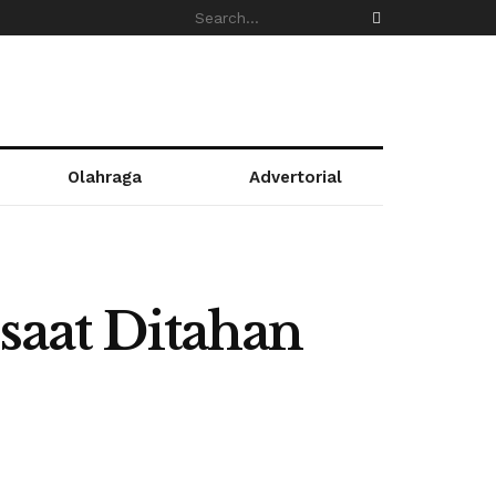
Olahraga
Advertorial
aat Ditahan