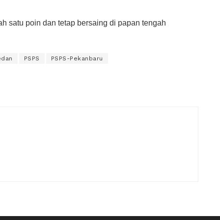
h satu poin dan tetap bersaing di papan tengah
edan
PSPS
PSPS-Pekanbaru