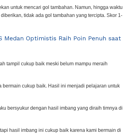
ekan untuk mencari gol tambahan. Namun, hingga waktu
diberikan, tidak ada gol tambahan yang tercipta. Skor 1-
S Medan Optimistis Raih Poin Penuh saat
elah tampil cukup baik meski belum mampu meraih
ga bermain cukup baik. Hasil ini menjadi pelajaran untuk
aku bersyukur dengan hasil imbang yang diraih timnya di
api hasil imbang ini cukup baik karena kami bermain di