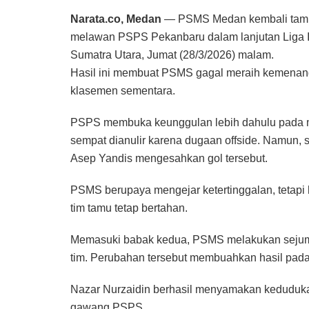
Narata.co, Medan
— PSMS Medan kembali tampi
melawan PSPS Pekanbaru dalam lanjutan Liga 
Sumatra Utara, Jumat (28/3/2026) malam.
Hasil ini membuat PSMS gagal meraih kemenang
klasemen sementara.
PSPS membuka keunggulan lebih dahulu pada men
sempat dianulir karena dugaan offside. Namun, s
Asep Yandis mengesahkan gol tersebut.
PSMS berupaya mengejar ketertinggalan, tetapi 
tim tamu tetap bertahan.
Memasuki babak kedua, PSMS melakukan sejuml
tim. Perubahan tersebut membuahkan hasil pada
Nazar Nurzaidin berhasil menyamakan keduduka
gawang PSPS.