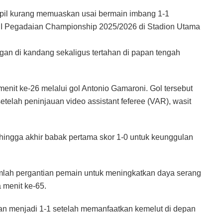
l kurang memuaskan usai bermain imbang 1-1
II Pegadaian Championship 2025/2026 di Stadion Utama
an di kandang sekaligus tertahan di papan tengah
it ke-26 melalui gol Antonio Gamaroni. Gol tersebut
etelah peninjauan video assistant feferee (VAR), wasit
hingga akhir babak pertama skor 1-0 untuk keunggulan
ah pergantian pemain untuk meningkatkan daya serang
 menit ke-65.
n menjadi 1-1 setelah memanfaatkan kemelut di depan