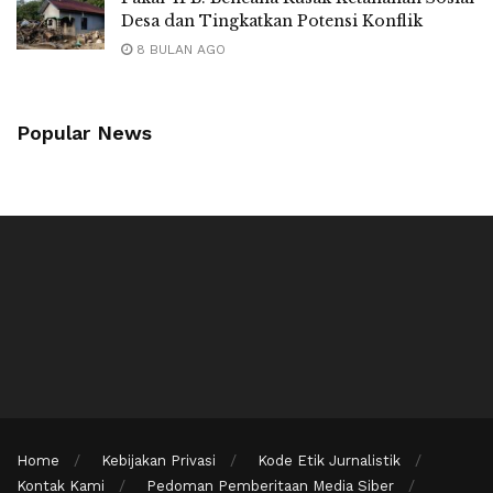
Desa dan Tingkatkan Potensi Konflik
8 BULAN AGO
Popular News
Home
Kebijakan Privasi
Kode Etik Jurnalistik
Kontak Kami
Pedoman Pemberitaan Media Siber