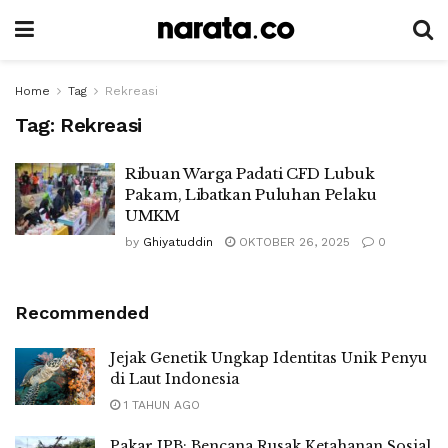
Home
Tag
Rekreasi
Tag:
Rekreasi
Ribuan Warga Padati CFD Lubuk
Pakam, Libatkan Puluhan Pelaku
UMKM
by
Ghiyatuddin
OKTOBER 26, 2025
0
Recommended
Jejak Genetik Ungkap Identitas Unik Penyu
di Laut Indonesia
1 TAHUN AGO
Pakar IPB: Bencana Rusak Ketahanan Sosial