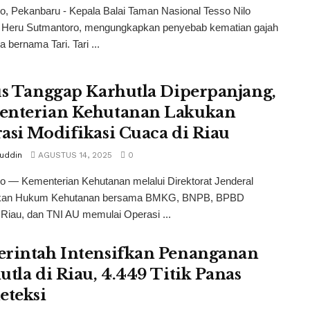
o, Pekanbaru - Kepala Balai Taman Nasional Tesso Nilo
 Heru Sutmantoro, mengungkapkan penyebab kematian gajah
 bernama Tari. Tari ...
us Tanggap Karhutla Diperpanjang,
nterian Kehutanan Lakukan
asi Modifikasi Cuaca di Riau
tuddin
AGUSTUS 14, 2025
0
o — Kementerian Kehutanan melalui Direktorat Jenderal
kan Hukum Kehutanan bersama BMKG, BNPB, BPBD
 Riau, dan TNI AU memulai Operasi ...
rintah Intensifkan Penanganan
utla di Riau, 4.449 Titik Panas
eteksi