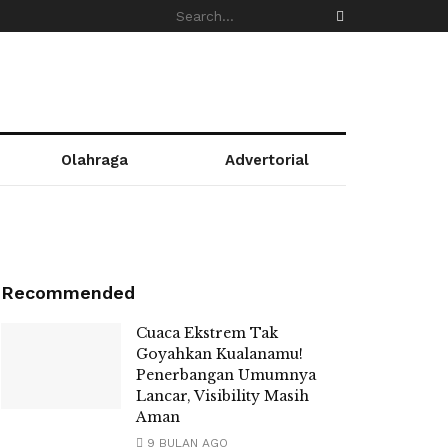
Olahraga
Advertorial
Recommended
Cuaca Ekstrem Tak
Goyahkan Kualanamu!
Penerbangan Umumnya
Lancar, Visibility Masih
Aman
9 BULAN AGO