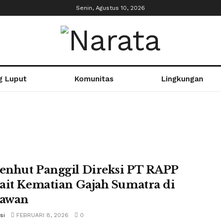
Senin, Agustus 10, 2026
g Luput
Komunitas
Lingkungan
nhut Panggil Direksi PT RAPP
ait Kematian Gajah Sumatra di
lawan
si
FEBRUARI 8, 2026
0