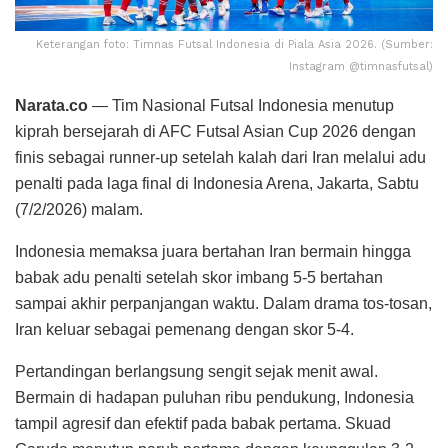
Keterangan foto: Timnas Futsal Indonesia di Piala Asia 2026. (Sumber:
Instagram @timnasfutsal)
Narata.co
— Tim Nasional Futsal Indonesia menutup
kiprah bersejarah di AFC Futsal Asian Cup 2026 dengan
finis sebagai runner-up setelah kalah dari Iran melalui adu
penalti pada laga final di Indonesia Arena, Jakarta, Sabtu
(7/2/2026) malam.
Indonesia memaksa juara bertahan Iran bermain hingga
babak adu penalti setelah skor imbang 5-5 bertahan
sampai akhir perpanjangan waktu. Dalam drama tos-tosan,
Iran keluar sebagai pemenang dengan skor 5-4.
Pertandingan berlangsung sengit sejak menit awal.
Bermain di hadapan puluhan ribu pendukung, Indonesia
tampil agresif dan efektif pada babak pertama. Skuad