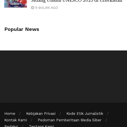
Sidang Umum UNESCO 2025 di Uzbekistan
9 BULAN AGO
Popular News
Home
Kebijakan Privasi
Kode Etik Jurnalistik
Kontak Kami
Pedoman Pemberitaan Media Siber
Redaksi
Tentang Kami