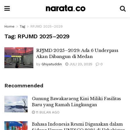
Home
Tag
RPJMD 2025–2029
Tag:
RPJMD 2025–2029
RPJMD 2025–2029: Ada 6 Underpass
Akan Dibangun di Medan
by
Ghiyatuddin
JULI 23, 2025
0
Recommended
Gunung Bawakaraeng Kini Miliki Fasilitas
Baru yang Ramah Lingkungan
11 BULAN AGO
Bahasa Indonesia Resmi Digunakan dalam