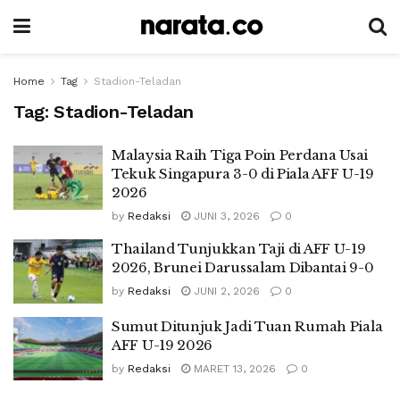
Home
Tag
Stadion-Teladan
Tag:
Stadion-Teladan
Malaysia Raih Tiga Poin Perdana Usai
Tekuk Singapura 3-0 di Piala AFF U-19
2026
by
Redaksi
JUNI 3, 2026
0
Thailand Tunjukkan Taji di AFF U-19
2026, Brunei Darussalam Dibantai 9-0
by
Redaksi
JUNI 2, 2026
0
Sumut Ditunjuk Jadi Tuan Rumah Piala
AFF U-19 2026
by
Redaksi
MARET 13, 2026
0