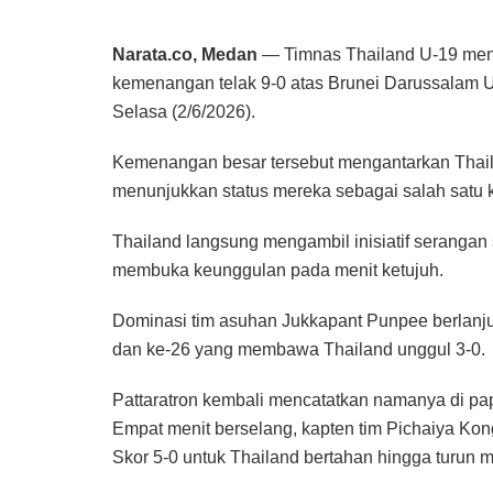
Narata.co, Medan
— Timnas Thailand U-19 meng
kemenangan telak 9-0 atas Brunei Darussalam U
Selasa (2/6/2026).
Kemenangan besar tersebut mengantarkan Thai
menunjukkan status mereka sebagai salah satu k
Thailand langsung mengambil inisiatif serangan 
membuka keunggulan pada menit ketujuh.
Dominasi tim asuhan Jukkapant Punpee berlanjut
dan ke-26 yang membawa Thailand unggul 3-0.
Pattaratron kembali mencatatkan namanya di pap
Empat menit berselang, kapten tim Pichaiya Ko
Skor 5-0 untuk Thailand bertahan hingga turun 