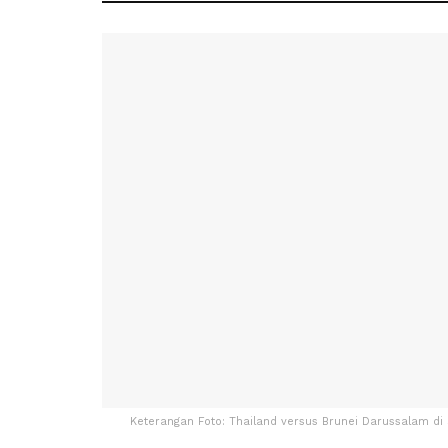
Keterangan Foto: Thailand versus Brunei Darussalam di