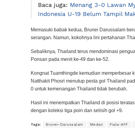
Baca juga:
Menang 3-0 Lawan My
Indonesia U-19 Belum Tampil Ma
Memasuki babak kedua, Brunei Darussalam ber
serangan. Namun, kokohnya lini pertahanan Tha
Sebaliknya, Thailand terus mendominasi pengu
Ponsan pada menit ke-49 dan ke-52.
Kongnat Tuamthingde kemudian memperbesar ke
Natthakit Phosri menutup pesta gol Thailand pad
0 untuk kemenangan Thailand tidak berubah.
Hasil ini menempatkan Thailand di posisi terat
dengan koleksi tiga poin dan selisih gol +9.
Tags:
Brunei-Darussalam
Medan
Piala-AFF