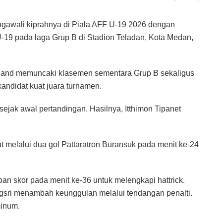
awali kiprahnya di Piala AFF U-19 2026 dengan
-19 pada laga Grup B di Stadion Teladan, Kota Medan,
land memuncaki klasemen sementara Grup B sekaligus
andidat kuat juara turnamen.
sejak awal pertandingan. Hasilnya, Itthimon Tipanet
 melalui dua gol Pattaratron Buransuk pada menit ke-24
an skor pada menit ke-36 untuk melengkapi hattrick.
ngsri menambah keunggulan melalui tendangan penalti.
minum.