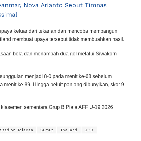
anmar, Nova Arianto Sebut Timnas
ksimal
upaya keluar dari tekanan dan mencoba membangun
iland membuat upaya tersebut tidak membuahkan hasil.
asaan bola dan menambah dua gol melalui Siwakorn
unggulan menjadi 8-0 pada menit ke-68 sebelum
a menit ke-89. Hingga peluit panjang dibunyikan, skor 9-
as klasemen sementara Grup B Piala AFF U-19 2026
Stadion-Teladan
Sumut
Thailand
U-19