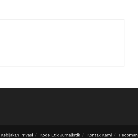
Kebijakan Privasi
Kode Etik Jurnalistik
Kontak Kami
Pedoman 