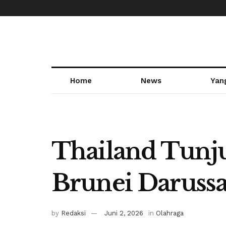
Home
News
Yan
Thailand Tunju
Brunei Darussa
by
Redaksi
Juni 2, 2026
in
Olahraga