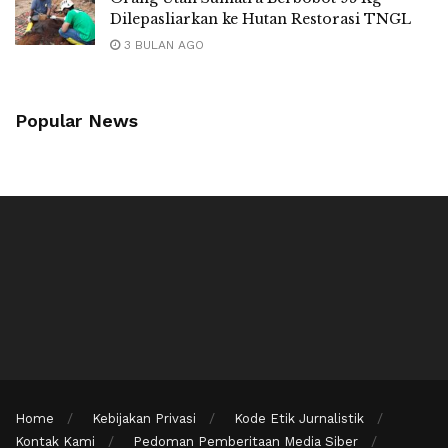
Dilepasliarkan ke Hutan Restorasi TNGL
3 BULAN AGO
Popular News
Home
Kebijakan Privasi
Kode Etik Jurnalistik
Kontak Kami
Pedoman Pemberitaan Media Siber