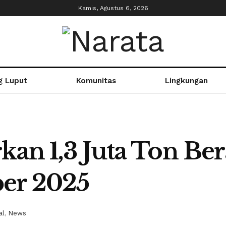
Kamis, Agustus 6, 2026
g Luput
Komunitas
Lingkungan
kan 1,3 Juta Ton Be
er 2025
al
,
News