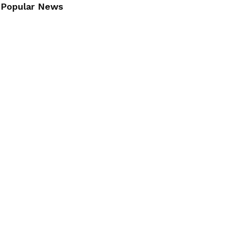
Popular News