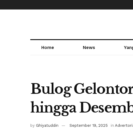
Home
News
Yan
Bulog Gelontor
hingga Desemb
by
Ghiyatuddin
September 19, 2025
in
Advertori