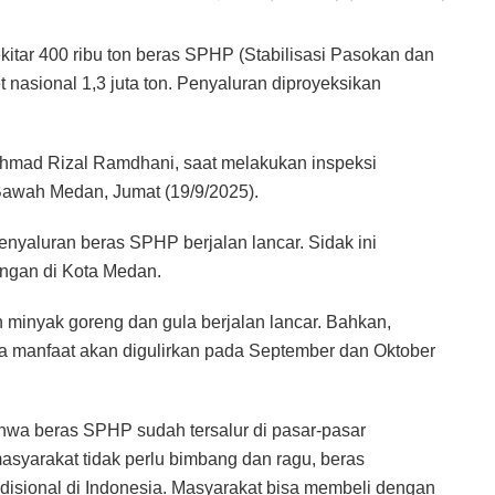
itar 400 ribu ton beras SPHP (Stabilisasi Pasokan dan
 nasional 1,3 juta ton. Penyaluran diproyeksikan
 Ahmad Rizal Ramdhani, saat melakukan inspeksi
Bawah Medan, Jumat (19/9/2025).
enyaluran beras SPHP berjalan lancar. Sidak ini
ngan di Kota Medan.
 minyak goreng dan gula berjalan lancar. Bahkan,
ma manfaat akan digulirkan pada September dan Oktober
ahwa beras SPHP sudah tersalur di pasar-pasar
masyarakat tidak perlu bimbang dan ragu, beras
disional di Indonesia. Masyarakat bisa membeli dengan