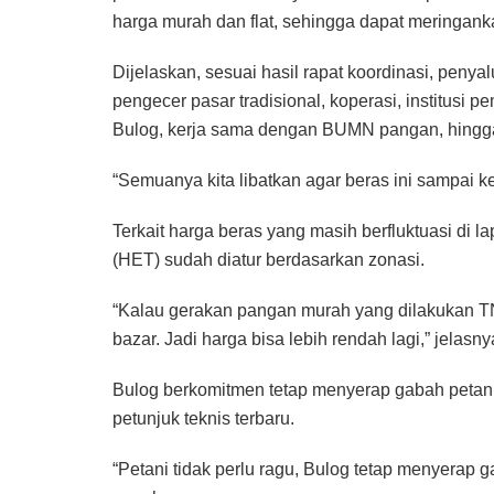
harga murah dan flat, sehingga dapat meringanka
Dijelaskan, sesuai hasil rapat koordinasi, penyal
pengecer pasar tradisional, koperasi, institusi
Bulog, kerja sama dengan BUMN pangan, hingga 
“Semuanya kita libatkan agar beras ini sampai ke
Terkait harga beras yang masih berfluktuasi di 
(HET) sudah diatur berdasarkan zonasi.
“Kalau gerakan pangan murah yang dilakukan TNI,
bazar. Jadi harga bisa lebih rendah lagi,” jelasny
Bulog berkomitmen tetap menyerap gabah petan
petunjuk teknis terbaru.
“Petani tidak perlu ragu, Bulog tetap menyerap