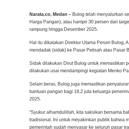
Narata.co, Medan –
Bulog telah menyalurkan sek
Harga Pangan), atau hampir 30 persen dari target
rampung hingga Desember 2025.
Hal itu dikatakan Direktur Utama Perum Bulog,
mendadak (sidak) ke Pasar Petisah atau Pasar 
Sidak dilakukan Dirut Bulog untuk memastikan p
dilakukan usai mendampingi kegiatan Menko Pa
Selain beras, Bulog juga memastikan penyaluran
bantuan pangan bagi 18,2 juta keluarga peneri
2025.
“Syukur alhamdulillah, kita saksikan bersama b
tradisional. Ini untuk meyakinkan publik bahwa 
pemerintah sudah menyasar ke seluruh pasar tra