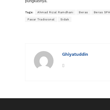
pungkasnya.
Tags:
Ahmad Rizal Ramdhani
Beras
Beras SP
Pasar Tradisional
Sidak
Ghiyatuddin