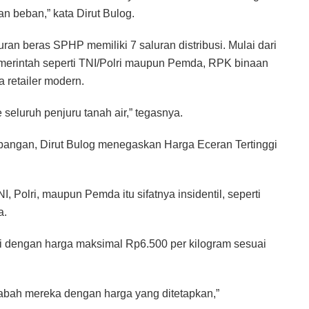
n beban,” kata Dirut Bulog.
uran beras SPHP memiliki 7 saluran distribusi. Mulai dari
 pemerintah seperti TNI/Polri maupun Pemda, RPK binaan
retailer modern.
 seluruh penjuru tanah air,” tegasnya.
lapangan, Dirut Bulog menegaskan Harga Eceran Tertinggi
 Polri, maupun Pemda itu sifatnya insidentil, seperti
a.
i dengan harga maksimal Rp6.500 per kilogram sesuai
 gabah mereka dengan harga yang ditetapkan,”