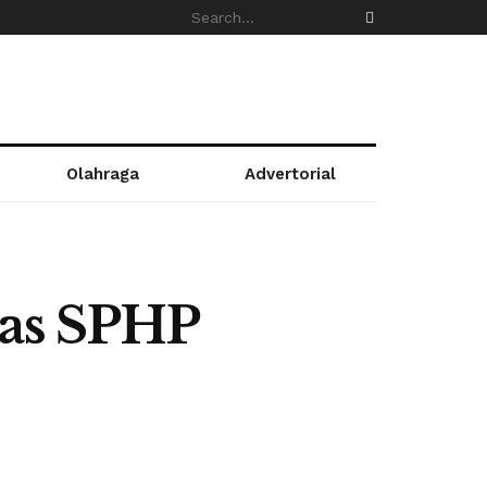
Olahraga
Advertorial
ras SPHP