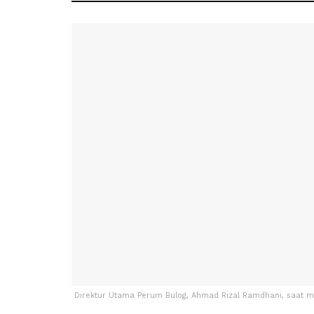
Direktur Utama Perum Bulog, Ahmad Rizal Ramdhani, saat m