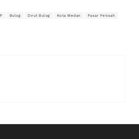
HP
Bulog
Dirut Bulog
Kota Medan
Pasar Petisah