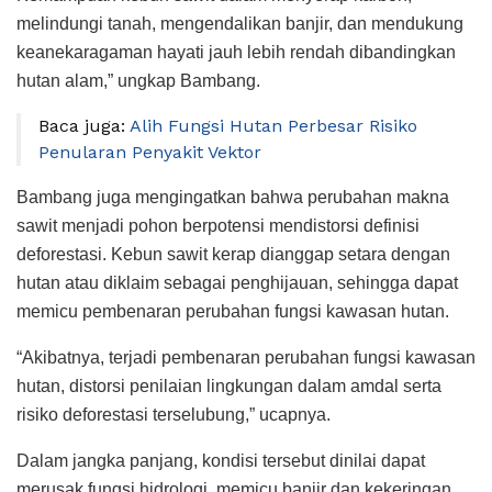
melindungi tanah, mengendalikan banjir, dan mendukung
keanekaragaman hayati jauh lebih rendah dibandingkan
hutan alam,” ungkap Bambang.
Baca juga:
Alih Fungsi Hutan Perbesar Risiko
Penularan Penyakit Vektor
Bambang juga mengingatkan bahwa perubahan makna
sawit menjadi pohon berpotensi mendistorsi definisi
deforestasi. Kebun sawit kerap dianggap setara dengan
hutan atau diklaim sebagai penghijauan, sehingga dapat
memicu pembenaran perubahan fungsi kawasan hutan.
“Akibatnya, terjadi pembenaran perubahan fungsi kawasan
hutan, distorsi penilaian lingkungan dalam amdal serta
risiko deforestasi terselubung,” ucapnya.
Dalam jangka panjang, kondisi tersebut dinilai dapat
merusak fungsi hidrologi, memicu banjir dan kekeringan,