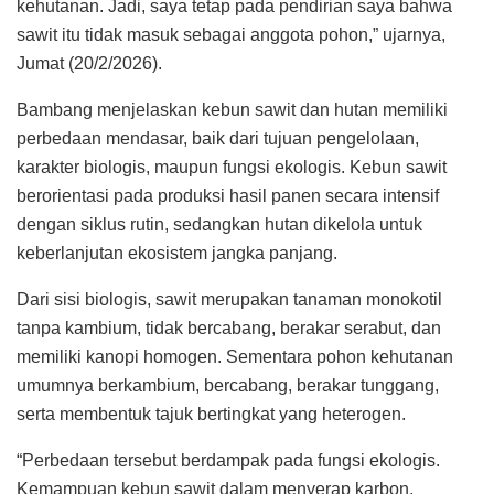
kehutanan. Jadi, saya tetap pada pendirian saya bahwa
sawit itu tidak masuk sebagai anggota pohon,” ujarnya,
Jumat (20/2/2026).
Bambang menjelaskan kebun sawit dan hutan memiliki
perbedaan mendasar, baik dari tujuan pengelolaan,
karakter biologis, maupun fungsi ekologis. Kebun sawit
berorientasi pada produksi hasil panen secara intensif
dengan siklus rutin, sedangkan hutan dikelola untuk
keberlanjutan ekosistem jangka panjang.
Dari sisi biologis, sawit merupakan tanaman monokotil
tanpa kambium, tidak bercabang, berakar serabut, dan
memiliki kanopi homogen. Sementara pohon kehutanan
umumnya berkambium, bercabang, berakar tunggang,
serta membentuk tajuk bertingkat yang heterogen.
“Perbedaan tersebut berdampak pada fungsi ekologis.
Kemampuan kebun sawit dalam menyerap karbon,