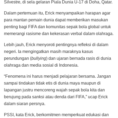
Silvestre, di sela gelaran Piala Dunia U-17 di Doha, Qatar.
Dalam pertemuan itu, Erick menyampaikan harapan agar
para mantan pemain dunia dapat memberikan masukan
penting bagi FIFA dan komunitas sepak bola global untuk
memerangi rasisme dan kekerasan verbal dalam olahraga.
Lebih jauh, Erick menyoroti pentingnya refleksi di dalam
negeri. Ia mengingatkan masih maraknya kasus
perundungan (
bullying
) dan ujaran bernada rasis di dunia
olahraga dan media sosial di Indonesia.
“Fenomena ini harus menjadi pelajaran bersama. Jangan
sampai tindakan tidak etis di dunia maya maupun di
lapangan justru mencoreng wajah sepak bola kita dan
berujung pada sanksi atau denda dari FIFA,” ucap Erick
dalam siaran persnya.
PSSI, kata Erick, berkomitmen memperkuat edukasi dan