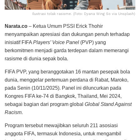
Ilustrasi tolak rasisme. (Foto: Dyana Wing So via Unsplash)
Narata.co
– Ketua Umum PSSI Erick Thohir
menyampaikan apresiasi dan dukungan penuh terhadap
inisiatif FIFA
Players’ Voice Panel
(PVP) yang
berkomitmen menjadi garda terdepan dalam memerangi
rasisme di dunia sepak bola.
FIFA PVP, yang beranggotakan 16 mantan pesepak bola
dunia, menggelar pertemuan perdana di Rabat, Maroko,
pada Senin (10/11/2025). Panel ini diluncurkan pada
Kongres FIFA ke-74 di Bangkok, Thailand, Mei 2024,
sebagai bagian dari program global
Global Stand Against
Racism
.
Program tersebut mewajibkan seluruh 211 asosiasi
anggota FIFA, termasuk Indonesia, untuk mengambil