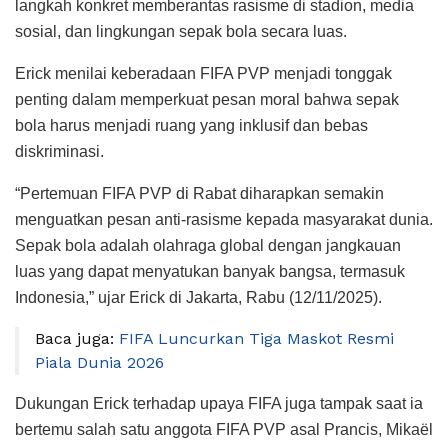
langkah konkret memberantas rasisme di stadion, media
sosial, dan lingkungan sepak bola secara luas.
Erick menilai keberadaan FIFA PVP menjadi tonggak
penting dalam memperkuat pesan moral bahwa sepak
bola harus menjadi ruang yang inklusif dan bebas
diskriminasi.
“Pertemuan FIFA PVP di Rabat diharapkan semakin
menguatkan pesan anti-rasisme kepada masyarakat dunia.
Sepak bola adalah olahraga global dengan jangkauan
luas yang dapat menyatukan banyak bangsa, termasuk
Indonesia,” ujar Erick di Jakarta, Rabu (12/11/2025).
Baca juga:
FIFA Luncurkan Tiga Maskot Resmi
Piala Dunia 2026
Dukungan Erick terhadap upaya FIFA juga tampak saat ia
bertemu salah satu anggota FIFA PVP asal Prancis, Mikaël