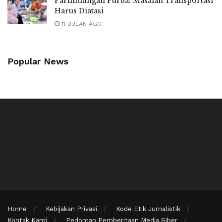
Parlindungan Purba: Masalah Transportasi
Harus Diatasi
11 BULAN AGO
Popular News
Home
Kebijakan Privasi
Kode Etik Jurnalistik
Kontak Kami
Pedoman Pemberitaan Media Siber