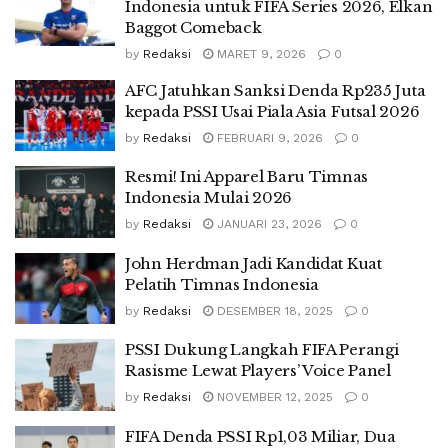
Indonesia untuk FIFA Series 2026, Elkan
Baggot Comeback
by
Redaksi
MARET 9, 2026
0
AFC Jatuhkan Sanksi Denda Rp235 Juta
kepada PSSI Usai Piala Asia Futsal 2026
by
Redaksi
FEBRUARI 9, 2026
0
Resmi! Ini Apparel Baru Timnas
Indonesia Mulai 2026
by
Redaksi
JANUARI 23, 2026
0
John Herdman Jadi Kandidat Kuat
Pelatih Timnas Indonesia
by
Redaksi
DESEMBER 18, 2025
0
PSSI Dukung Langkah FIFA Perangi
Rasisme Lewat Players’ Voice Panel
by
Redaksi
NOVEMBER 12, 2025
0
FIFA Denda PSSI Rp1,03 Miliar, Dua