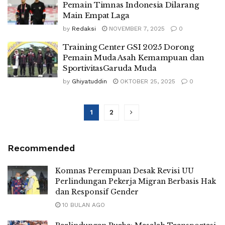
Pemain Timnas Indonesia Dilarang
Main Empat Laga
by
Redaksi
NOVEMBER 7, 2025
0
Training Center GSI 2025 Dorong
Pemain Muda Asah Kemampuan dan
SportivitasGaruda Muda
by
Ghiyatuddin
OKTOBER 25, 2025
0
1
2
Recommended
Komnas Perempuan Desak Revisi UU
Perlindungan Pekerja Migran Berbasis Hak
dan Responsif Gender
10 BULAN AGO