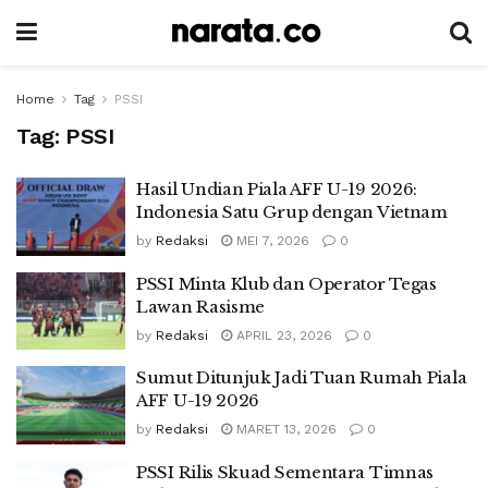
Home
Tag
PSSI
Tag:
PSSI
Hasil Undian Piala AFF U-19 2026:
Indonesia Satu Grup dengan Vietnam
by
Redaksi
MEI 7, 2026
0
PSSI Minta Klub dan Operator Tegas
Lawan Rasisme
by
Redaksi
APRIL 23, 2026
0
Sumut Ditunjuk Jadi Tuan Rumah Piala
AFF U-19 2026
by
Redaksi
MARET 13, 2026
0
PSSI Rilis Skuad Sementara Timnas