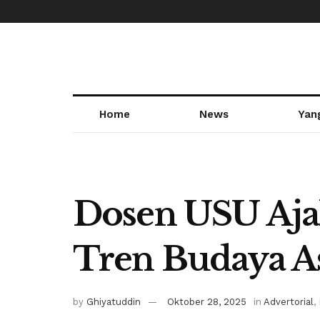
Home
News
Yan
Dosen USU Ajak
Tren Budaya A
by
Ghiyatuddin
Oktober 28, 2025
in
Advertorial
,