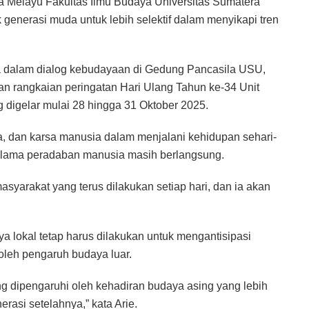
 Melayu Fakultas Ilmu Budaya Universitas Sumatera
 generasi muda untuk lebih selektif dalam menyikapi tren
ra dalam dialog kebudayaan di Gedung Pancasila USU,
an rangkaian peringatan Hari Ulang Tahun ke-34 Unit
digelar mulai 28 hingga 31 Oktober 2025.
sa, dan karsa manusia dalam menjalani kehidupan sehari-
selama peradaban manusia masih berlangsung.
asyarakat yang terus dilakukan setiap hari, dan ia akan
 lokal tetap harus dilakukan untuk mengantisipasi
s oleh pengaruh budaya luar.
ang dipengaruhi oleh kehadiran budaya asing yang lebih
erasi setelahnya,” kata Arie.