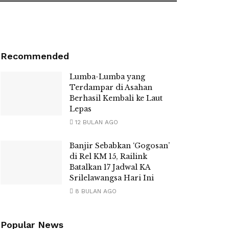
Recommended
Lumba-Lumba yang
Terdampar di Asahan
Berhasil Kembali ke Laut
Lepas
12 BULAN AGO
Banjir Sebabkan ‘Gogosan’
di Rel KM 15, Railink
Batalkan 17 Jadwal KA
Srilelawangsa Hari Ini
8 BULAN AGO
Popular News