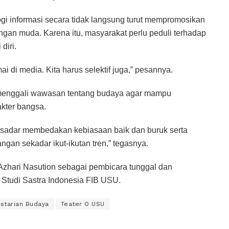
gi informasi secara tidak langsung turut mempromosikan
gan muda. Karena itu, masyarakat perlu peduli terhadap
diri.
 di media. Kita harus selektif juga,” pesannya.
 menggali wawasan tentang budaya agar mampu
kter bangsa.
sadar membedakan kebiasaan baik dan buruk serta
ngan sekadar ikut-ikutan tren,” tegasnya.
Azhari Nasution sebagai pembicara tunggal dan
 Studi Sastra Indonesia FIB USU.
starian Budaya
Teater O USU