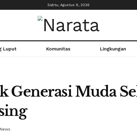
Sabtu, Agustus 8, 2026
g Luput
Komunitas
Lingkungan
 Generasi Muda Sel
sing
News