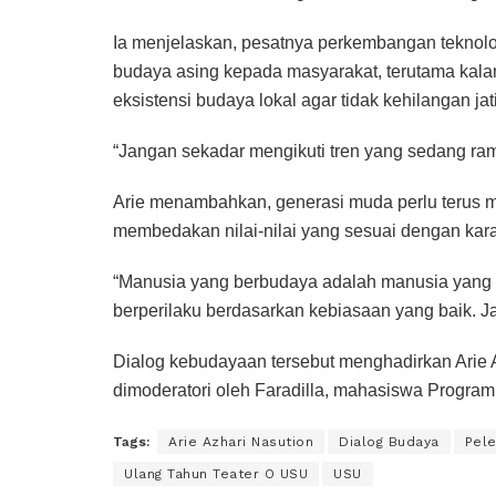
Ia menjelaskan, pesatnya perkembangan teknolo
budaya asing kepada masyarakat, terutama kalan
eksistensi budaya lokal agar tidak kehilangan jati 
“Jangan sekadar mengikuti tren yang sedang ramai
Arie menambahkan, generasi muda perlu terus
membedakan nilai-nilai yang sesuai dengan kara
“Manusia yang berbudaya adalah manusia yang 
berperilaku berdasarkan kebiasaan yang baik. Ja
Dialog kebudayaan tersebut menghadirkan Arie 
dimoderatori oleh Faradilla, mahasiswa Program
Tags:
Arie Azhari Nasution
Dialog Budaya
Pele
Ulang Tahun Teater O USU
USU