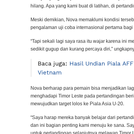
hilang. Apa yang kami buat di latihan, di pertan
Meski demikian, Nova memaklumi kondisi terse
pengalaman uji coba internasional pertama bag
“Tapi sekali lagi saya rasa itu wajar karena ini 
sedikit gugup dan kurang percaya diri,” ungkapn
Baca juga:
Hasil Undian Piala AF
Vietnam
Nova berharap para pemain bisa menjadikan la
menghadapi Timor Leste pada pertandingan beri
mewujudkan target lolos ke Piala Asia U-20.
“Saya harap mereka banyak belajar dari pertandi
dan ini bagian penting kami menuju ke sana. Say
untuk pertandingan selanjutnya melawan Timor L