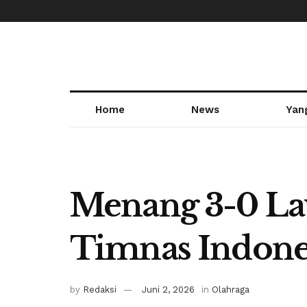
Home
News
Yan
Menang 3-0 La
Timnas Indone
by
Redaksi
Juni 2, 2026
in
Olahraga