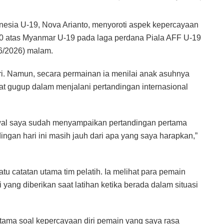
nesia U-19, Nova Arianto, menyoroti aspek kepercayaan
-0 atas Myanmar U-19 pada laga perdana Piala AFF U-19
/6/2026) malam.
kuri. Namun, secara permainan ia menilai anak asuhnya
hat gugup dalam menjalani pertandingan internasional
 awal saya sudah menyampaikan pertandingan pertama
dingan hari ini masih jauh dari apa yang saya harapkan,”
tu catatan utama tim pelatih. Ia melihat para pemain
ng diberikan saat latihan ketika berada dalam situasi
tama soal kepercayaan diri pemain yang saya rasa