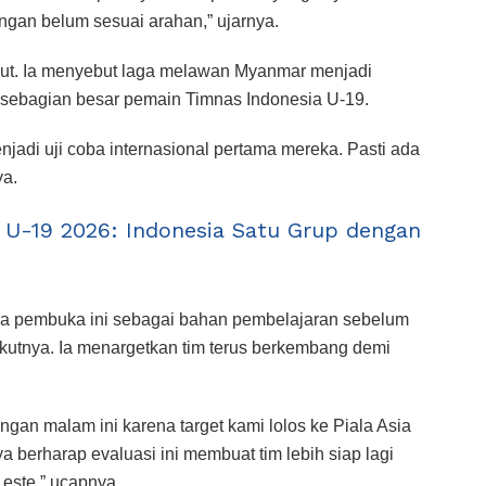
dingan belum sesuai arahan,” ujarnya.
but. Ia menyebut laga melawan Myanmar menjadi
i sebagian besar pemain Timnas Indonesia U-19.
menjadi uji coba internasional pertama mereka. Pasti ada
ya.
F U-19 2026: Indonesia Satu Grup dengan
ga pembuka ini sebagai bahan pembelajaran sebelum
kutnya. Ia menargetkan tim terus berkembang demi
ngan malam ini karena target kami lolos ke Piala Asia
a berharap evaluasi ini membuat tim lebih siap lagi
este,” ucapnya.