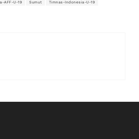
la-AFF-U-19
Sumut
Timnas-Indonesia-U-19