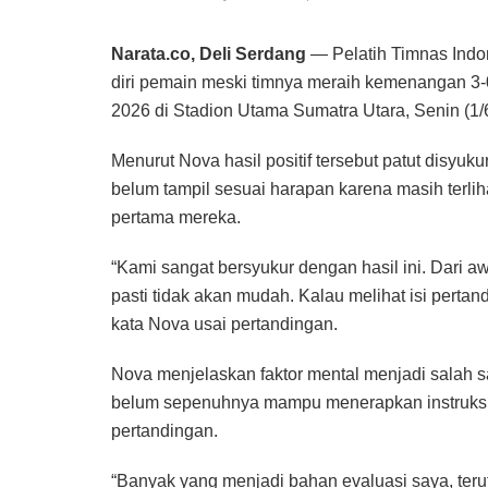
Narata.co, Deli Serdang
— Pelatih Timnas Indo
diri pemain meski timnya meraih kemenangan 3
2026 di Stadion Utama Sumatra Utara, Senin (1
Menurut Nova hasil positif tersebut patut disyu
belum tampil sesuai harapan karena masih terli
pertama mereka.
“Kami sangat bersyukur dengan hasil ini. Dari
pasti tidak akan mudah. Kalau melihat isi pertan
kata Nova usai pertandingan.
Nova menjelaskan faktor mental menjadi salah sa
belum sepenuhnya mampu menerapkan instruksi ya
pertandingan.
“Banyak yang menjadi bahan evaluasi saya, teru