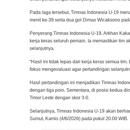
Pada laga tersebut, Timnas Indonesia U-19 men
menit ke-39 serta dua gol Dimas Wicaksono pada
Penyerang Timnas Indonesia U-19, Arkhan Kaka
kerja keras seluruh pemain. Ia memastikan tim a
selanjutnya.
“Hasil ini tidak lepas dari kerja keras semua tim
fokus mengevaluasi agar pertandingan selanjutny
Hasil pertandingan ini menjadikan Timnas Indo
dengan tiga poin. Sementara, di posisi kedua d
Timor Leste dengan skor 3-0.
Selanjutnya, Timnas Indonesia U-19 akan berha
Sumut, Kamis (4/6/2026) pada pukul 20.00 WIB.