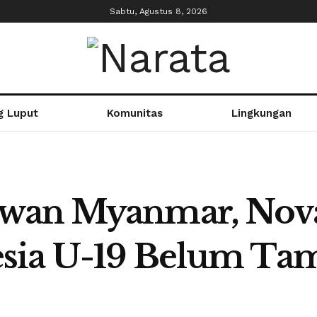
Sabtu, Agustus 8, 2026
g Luput
Komunitas
Lingkungan
wan Myanmar, Nova
sia U-19 Belum Ta