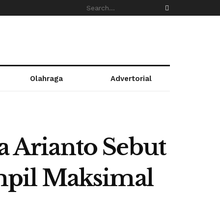
Olahraga
Advertorial
 Arianto Sebut
mpil Maksimal