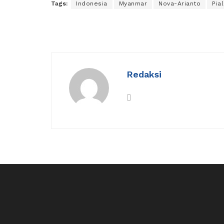
Tags:
Indonesia
Myanmar
Nova-Arianto
Pia
Redaksi