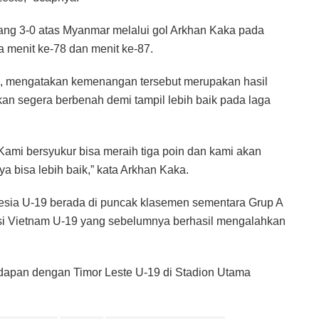
ang 3-0 atas Myanmar melalui gol Arkhan Kaka pada
 menit ke-78 dan menit ke-87.
, mengatakan kemenangan tersebut merupakan hasil
kan segera berbenah demi tampil lebih baik pada laga
. Kami bersyukur bisa meraih tiga poin dan kami akan
a bisa lebih baik,” kata Arkhan Kaka.
nesia U-19 berada di puncak klasemen sementara Grup A
iisi Vietnam U-19 yang sebelumnya berhasil mengalahkan
dapan dengan Timor Leste U-19 di Stadion Utama