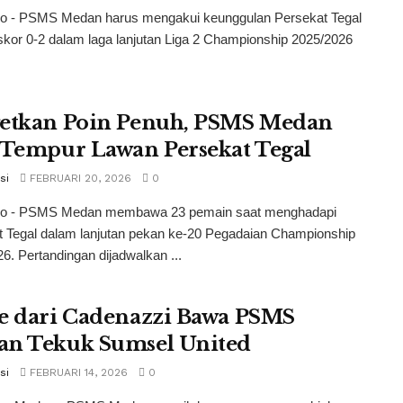
co - PSMS Medan harus mengakui keunggulan Persekat Tegal
kor 0-2 dalam laga lanjutan Liga 2 Championship 2025/2026
etkan Poin Penuh, PSMS Medan
 Tempur Lawan Persekat Tegal
si
FEBRUARI 20, 2026
0
co - PSMS Medan membawa 23 pemain saat menghadapi
t Tegal dalam lanjutan pekan ke-20 Pegadaian Championship
6. Pertandingan dijadwalkan ...
e dari Cadenazzi Bawa PSMS
n Tekuk Sumsel United
si
FEBRUARI 14, 2026
0