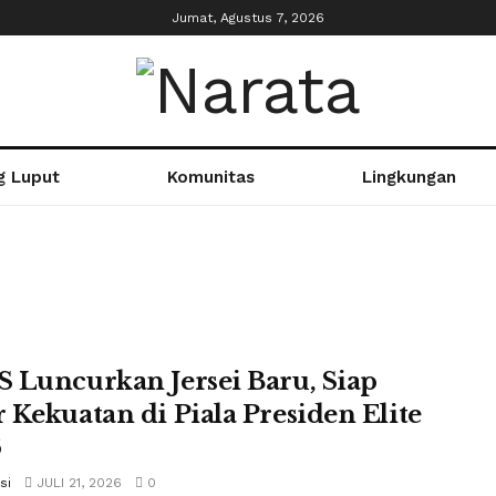
Jumat, Agustus 7, 2026
g Luput
Komunitas
Lingkungan
 Luncurkan Jersei Baru, Siap
 Kekuatan di Piala Presiden Elite
6
si
JULI 21, 2026
0