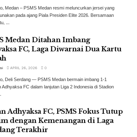
co, Medan – PSMS Medan resmi meluncurkan jersei yang
unakan pada ajang Piala Presiden Elite 2026. Bersamaan
u, ...
S Medan Ditahan Imbang
aksa FC, Laga Diwarnai Dua Kartu
ah
si
APRIL 26, 2026
0
co, Deli Serdang — PSMS Medan bermain imbang 1-1
Adhyaksa FC dalam lanjutan Liga 2 Indonesia di Stadion
.
n Adhyaksa FC, PSMS Fokus Tutup
m dengan Kemenangan di Laga
ang Terakhir