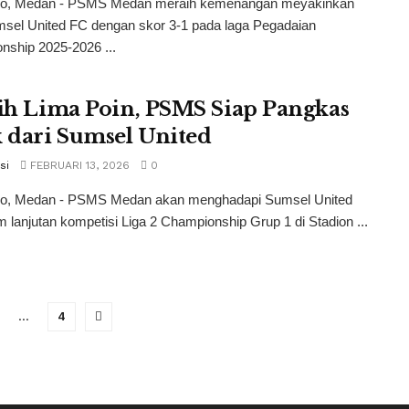
co, Medan - PSMS Medan meraih kemenangan meyakinkan
msel United FC dengan skor 3-1 pada laga Pegadaian
nship 2025-2026 ...
sih Lima Poin, PSMS Siap Pangkas
k dari Sumsel United
si
FEBRUARI 13, 2026
0
co, Medan - PSMS Medan akan menghadapi Sumsel United
 lanjutan kompetisi Liga 2 Championship Grup 1 di Stadion ...
…
4