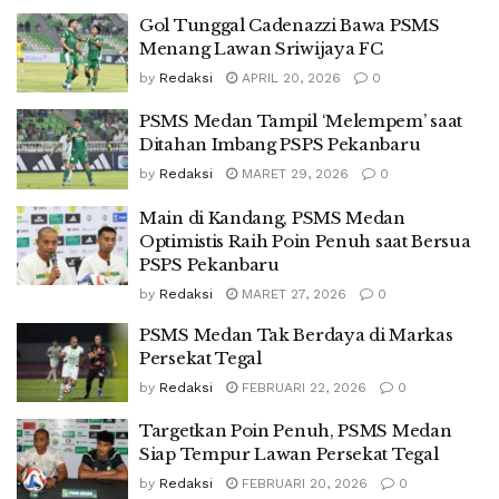
Gol Tunggal Cadenazzi Bawa PSMS
Menang Lawan Sriwijaya FC
by
Redaksi
APRIL 20, 2026
0
PSMS Medan Tampil ‘Melempem’ saat
Ditahan Imbang PSPS Pekanbaru
by
Redaksi
MARET 29, 2026
0
Main di Kandang, PSMS Medan
Optimistis Raih Poin Penuh saat Bersua
PSPS Pekanbaru
by
Redaksi
MARET 27, 2026
0
PSMS Medan Tak Berdaya di Markas
Persekat Tegal
by
Redaksi
FEBRUARI 22, 2026
0
Targetkan Poin Penuh, PSMS Medan
Siap Tempur Lawan Persekat Tegal
by
Redaksi
FEBRUARI 20, 2026
0