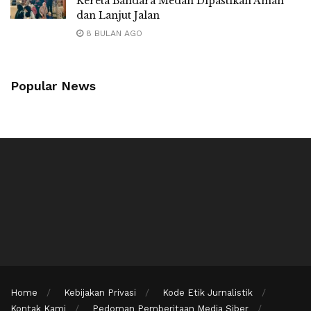
Kereta Bandara Medan Dipastikan Aman
dan Lanjut Jalan
8 BULAN AGO
Popular News
Home
Kebijakan Privasi
Kode Etik Jurnalistik
Kontak Kami
Pedoman Pemberitaan Media Siber