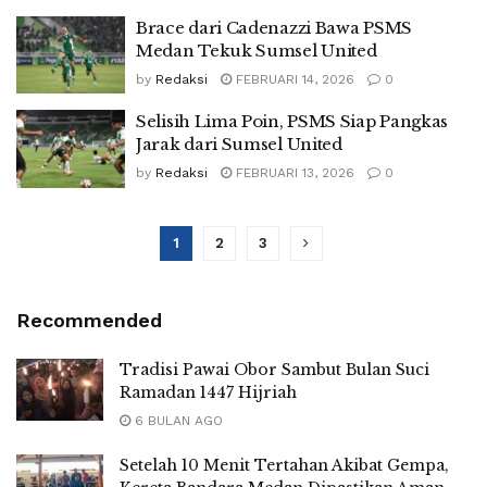
Brace dari Cadenazzi Bawa PSMS
Medan Tekuk Sumsel United
by
Redaksi
FEBRUARI 14, 2026
0
Selisih Lima Poin, PSMS Siap Pangkas
Jarak dari Sumsel United
by
Redaksi
FEBRUARI 13, 2026
0
1
2
3
Recommended
Tradisi Pawai Obor Sambut Bulan Suci
Ramadan 1447 Hijriah
6 BULAN AGO
Setelah 10 Menit Tertahan Akibat Gempa,