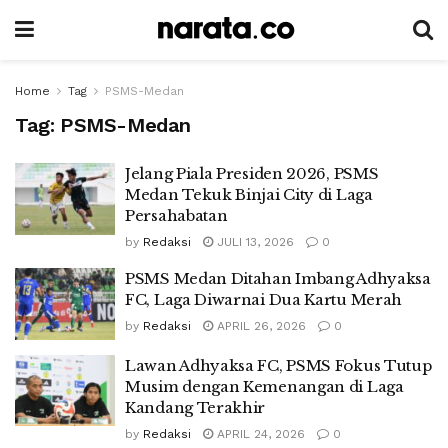
Home
Tag
PSMS-Medan
Tag:
PSMS-Medan
Jelang Piala Presiden 2026, PSMS
Medan Tekuk Binjai City di Laga
Persahabatan
by
Redaksi
JULI 13, 2026
0
PSMS Medan Ditahan Imbang Adhyaksa
FC, Laga Diwarnai Dua Kartu Merah
by
Redaksi
APRIL 26, 2026
0
Lawan Adhyaksa FC, PSMS Fokus Tutup
Musim dengan Kemenangan di Laga
Kandang Terakhir
by
Redaksi
APRIL 24, 2026
0