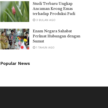
Studi Terbaru Ungkap
Ancaman Keong Emas
terhadap Produksi Padi
3 BULAN AGO
Enam Negara Sahabat
Perkuat Hubungan dengan
Sumut
1 TAHUN AGO
Popular News