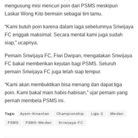
mengusung misi mencuri poin dari PSMS meskipun
Laskar Wong Kito bermain sebagai tim tamu.
“Kami butuh poin karena dalam laga sebelumnya Sriwijaya
FC enggak maksimal. Secara mental kami juga sudah
siap,” ucapnya.
Pemain Sriwijaya FC, Fiwi Dwipan, mengatakan Sriwijaya
FC bakal memberikan kejutan bagi PSMS. Seluruh
pemain Sriwijaya FC juga telah siap tempur.
“Kami akan membuktikan bisa menang dan dapat tiga
poin. Kami bakal main habis-habisan,” ujar pemain yang
pernah membela PSMS ini.
Tags:
Ayam-Kinantan
Championship
Liga-2
Medan
PSMS
PSMS-Medan
Sriwijaya-FC