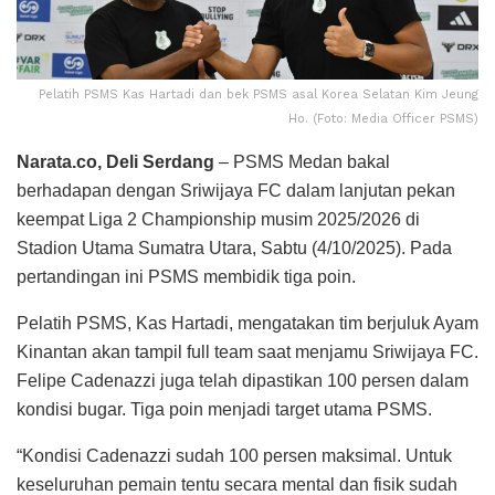
Pelatih PSMS Kas Hartadi dan bek PSMS asal Korea Selatan Kim Jeung
Ho. (Foto: Media Officer PSMS)
Narata.co, Deli Serdang
– PSMS Medan bakal
berhadapan dengan Sriwijaya FC dalam lanjutan pekan
keempat Liga 2 Championship musim 2025/2026 di
Stadion Utama Sumatra Utara, Sabtu (4/10/2025). Pada
pertandingan ini PSMS membidik tiga poin.
Pelatih PSMS, Kas Hartadi, mengatakan tim berjuluk Ayam
Kinantan akan tampil full team saat menjamu Sriwijaya FC.
Felipe Cadenazzi juga telah dipastikan 100 persen dalam
kondisi bugar. Tiga poin menjadi target utama PSMS.
“Kondisi Cadenazzi sudah 100 persen maksimal. Untuk
keseluruhan pemain tentu secara mental dan fisik sudah