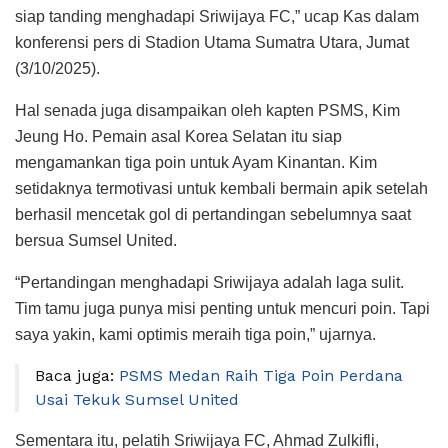
siap tanding menghadapi Sriwijaya FC,” ucap Kas dalam
konferensi pers di Stadion Utama Sumatra Utara, Jumat
(3/10/2025).
Hal senada juga disampaikan oleh kapten PSMS, Kim
Jeung Ho. Pemain asal Korea Selatan itu siap
mengamankan tiga poin untuk Ayam Kinantan. Kim
setidaknya termotivasi untuk kembali bermain apik setelah
berhasil mencetak gol di pertandingan sebelumnya saat
bersua Sumsel United.
“Pertandingan menghadapi Sriwijaya adalah laga sulit.
Tim tamu juga punya misi penting untuk mencuri poin. Tapi
saya yakin, kami optimis meraih tiga poin,” ujarnya.
Baca juga:
PSMS Medan Raih Tiga Poin Perdana
Usai Tekuk Sumsel United
Sementara itu, pelatih Sriwijaya FC, Ahmad Zulkifli,