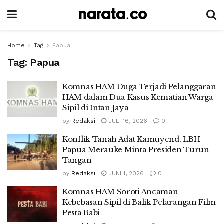
Home
Tag
Papua
Tag:
Papua
Komnas HAM Duga Terjadi Pelanggaran
HAM dalam Dua Kasus Kematian Warga
Sipil di Intan Jaya
by
Redaksi
JULI 16, 2026
0
Konflik Tanah Adat Kamuyend, LBH
Papua Merauke Minta Presiden Turun
Tangan
by
Redaksi
JUNI 1, 2026
0
Komnas HAM Soroti Ancaman
Kebebasan Sipil di Balik Pelarangan Film
Pesta Babi