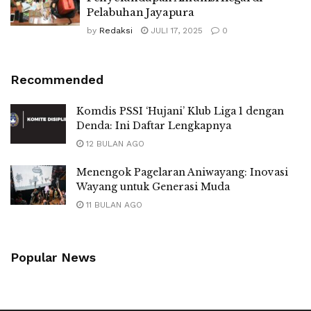
Pelabuhan Jayapura
by
Redaksi
JULI 17, 2025
0
Recommended
Komdis PSSI ‘Hujani’ Klub Liga 1 dengan
Denda: Ini Daftar Lengkapnya
12 BULAN AGO
Menengok Pagelaran Aniwayang: Inovasi
Wayang untuk Generasi Muda
11 BULAN AGO
Popular News